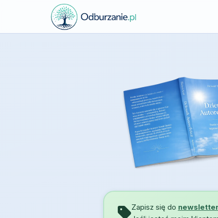
Zapisz się do
newslette