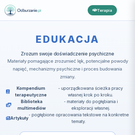
Terapia
EDUKACJA
Zrozum swoje doświadczenie psychiczne
Materiały pomagające zrozumieć lęk, potencjalne powody
napięć, mechanizmy psychiczne i proces budowania
zmiany.
Kompendium
- uporządkowana ścieżka pracy
terapeutyczne
własnej krok po kroku.
Biblioteka
- materiały do pogłębiania i
multimediów
eksploracji własnej.
- pogłębione opracowania tekstowe na konkretne
Artykuły
tematy.