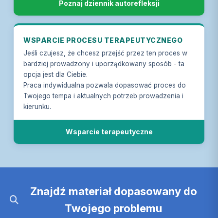
Poznaj dziennik autorefleksji
WSPARCIE PROCESU TERAPEUTYCZNEGO
Jeśli czujesz, że chcesz przejść przez ten proces w
bardziej prowadzony i uporządkowany sposób - ta
opcja jest dla Ciebie.
Praca indywidualna pozwala dopasować proces do
Twojego tempa i aktualnych potrzeb prowadzenia i
kierunku.
Wsparcie terapeutyczne
Znajdź materiał dopasowany do
Twojego problemu