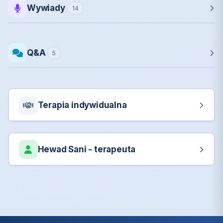
Wywiady
14
Q&A
5
Terapia indywidualna
Hewad Sani - terapeuta