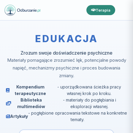
Terapia
EDUKACJA
Zrozum swoje doświadczenie psychiczne
Materiały pomagające zrozumieć lęk, potencjalne powody
napięć, mechanizmy psychiczne i proces budowania
zmiany.
Kompendium
- uporządkowana ścieżka pracy
terapeutyczne
własnej krok po kroku.
Biblioteka
- materiały do pogłębiania i
multimediów
eksploracji własnej.
- pogłębione opracowania tekstowe na konkretne
Artykuły
tematy.