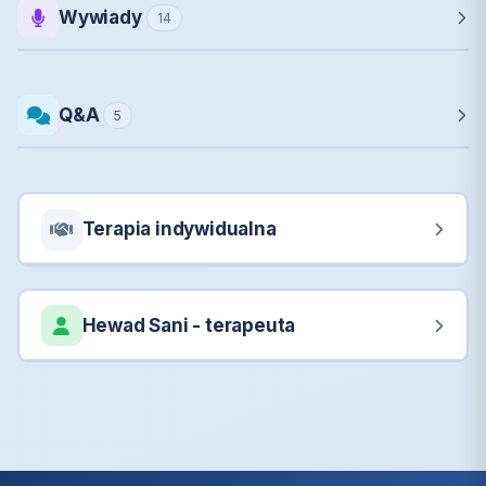
Wywiady
14
Q&A
5
Terapia indywidualna
Hewad Sani - terapeuta