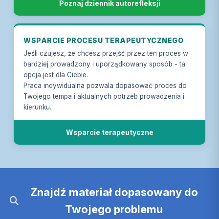
Poznaj dziennik autorefleksji
WSPARCIE PROCESU TERAPEUTYCZNEGO
Jeśli czujesz, że chcesz przejść przez ten proces w
bardziej prowadzony i uporządkowany sposób - ta
opcja jest dla Ciebie.
Praca indywidualna pozwala dopasować proces do
Twojego tempa i aktualnych potrzeb prowadzenia i
kierunku.
Wsparcie terapeutyczne
Znajdź materiał dopasowany do
Twojego problemu