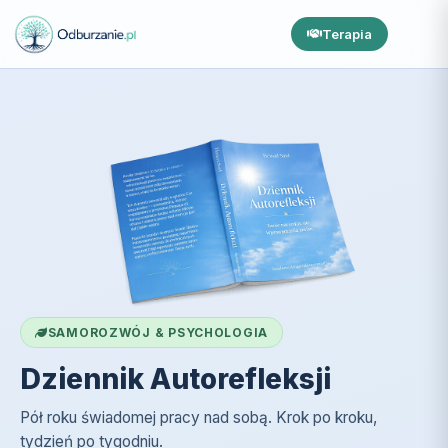
Terapia
SAMOROZWÓJ & PSYCHOLOGIA
Dziennik Autorefleksji
Pół roku świadomej pracy nad sobą. Krok po kroku,
tydzień po tygodniu.