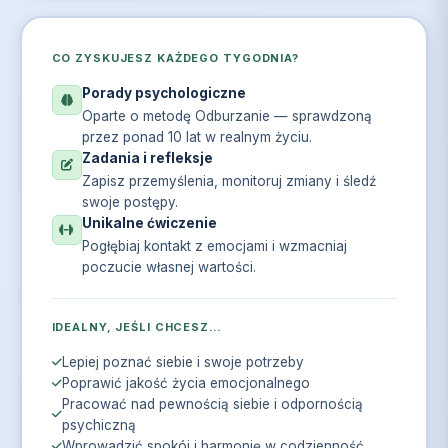
CO ZYSKUJESZ KAŻDEGO TYGODNIA?
Porady psychologiczne
Oparte o metodę Odburzanie — sprawdzoną
przez ponad 10 lat w realnym życiu.
Zadania i refleksje
Zapisz przemyślenia, monitoruj zmiany i śledź
swoje postępy.
Unikalne ćwiczenie
Pogłębiaj kontakt z emocjami i wzmacniaj
poczucie własnej wartości.
IDEALNY, JEŚLI CHCESZ…
Lepiej poznać siebie i swoje potrzeby
Poprawić jakość życia emocjonalnego
Pracować nad pewnością siebie i odpornością
psychiczną
Wprowadzić spokój i harmonię w codzienność